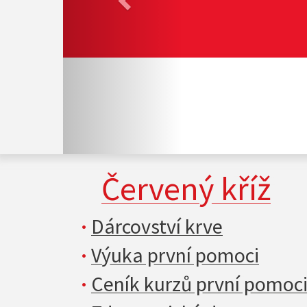
Červený kříž
Dárcovství krve
Výuka první pomoci
Ceník kurzů první pomoc