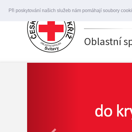
Při poskytování našich služeb nám pomáhají soubory cookie
+420 739 633 6
+420 739 633 6
Oblastní s
Previous