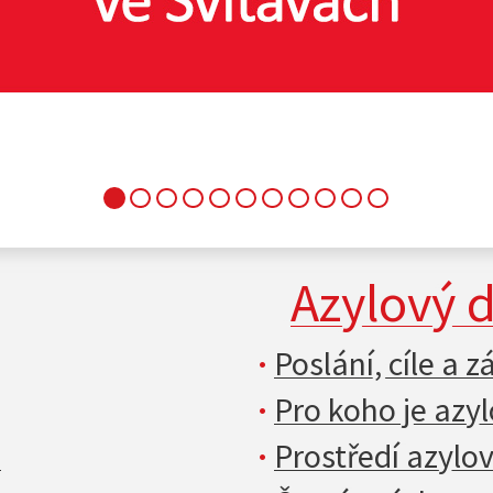
Azylový 
Poslání, cíle a 
Pro koho je azy
i
Prostředí azyl