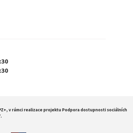
1:30
1:30
Z+, v rámci realizace projektu Podpora dostupnosti sociálních
.